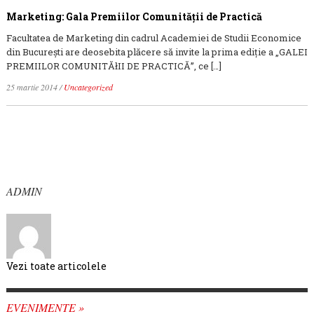
Marketing: Gala Premiilor Comunității de Practică
Facultatea de Marketing din cadrul Academiei de Studii Economice
din București are deosebita plăcere să invite la prima ediție a „GALEI
PREMIILOR COMUNITĂłII DE PRACTICĂ”, ce […]
25 martie 2014
/
Uncategorized
ADMIN
Vezi toate articolele
EVENIMENTE »