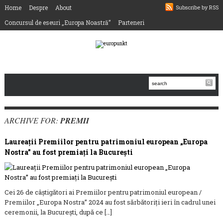
Home
Despre
About
Subscribe by RSS
Concursul de eseuri „Europa Noastră”
Parteneri
ARCHIVE FOR:
PREMII
Laureații Premiilor pentru patrimoniul european „Europa
Nostra” au fost premiați la București
Cei 26 de câștigători ai Premiilor pentru patrimoniul european /
Premiilor „Europa Nostra” 2024 au fost sărbătoriți ieri în cadrul unei
ceremonii, la București, după ce […]