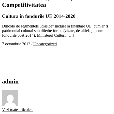
Competitivitatea
Cultura în fondurile UE 2014-2020
Dincolo de segmentele „clasice” incluse la finanțare UE, cum ar fi
patrimonial cultural sub diferite forme (vizate, de altfel, și pentru
fondurile post-2014), Ministerul Culturii […]
7 octombrie 2013
/
Uncategorized
admin
Vezi toate articolele