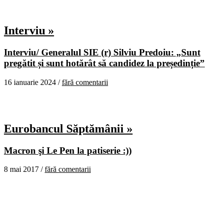
Interviu »
Interviu/ Generalul SIE (r) Silviu Predoiu: „Sunt
pregătit și sunt hotărât să candidez la președinție”
16 ianuarie 2024 /
fără comentarii
Eurobancul Săptămânii »
Macron şi Le Pen la patiserie :))
8 mai 2017 /
fără comentarii