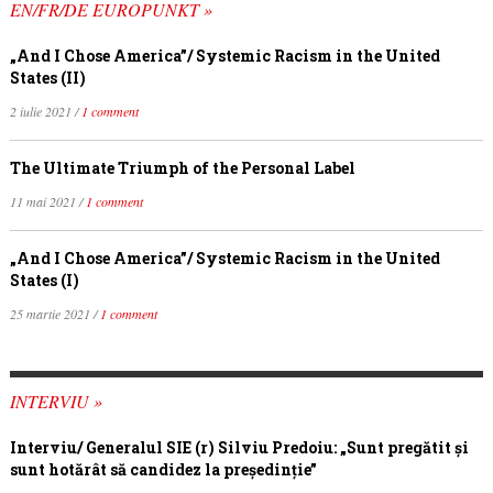
EN/FR/DE EUROPUNKT »
„And I Chose America”/ Systemic Racism in the United
States (II)
2 iulie 2021 /
1 comment
The Ultimate Triumph of the Personal Label
11 mai 2021 /
1 comment
„And I Chose America”/ Systemic Racism in the United
States (I)
25 martie 2021 /
1 comment
INTERVIU »
Interviu/ Generalul SIE (r) Silviu Predoiu: „Sunt pregătit și
sunt hotărât să candidez la președinție”