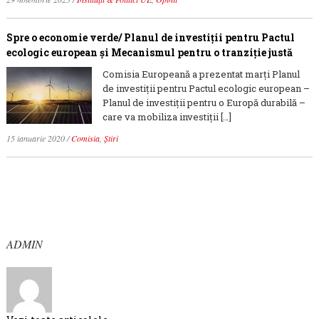
Spre o economie verde/ Planul de investiții pentru Pactul
ecologic european și Mecanismul pentru o tranziție justă
Comisia Europeană a prezentat marţi Planul
de investiții pentru Pactul ecologic european –
Planul de investiții pentru o Europă durabilă –
care va mobiliza investiții […]
15 ianuarie 2020
/
Comisia
,
Știri
ADMIN