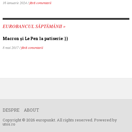
16 ianuarie 2024 /
fără comentarii
EUROBANCUL SĂPTĂMÂNII »
Macron şi Le Pen la patiserie :))
8 mai 2017 /
fără comentarii
DESPRE
ABOUT
Copyright © 2026 europunkt. All rights reserved. Powered by
utos.ro