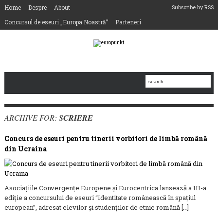
Home
Despre
About
Subscribe by RSS
Concursul de eseuri „Europa Noastră”
Parteneri
ARCHIVE FOR:
SCRIERE
Concurs de eseuri pentru tinerii vorbitori de limbă română
din Ucraina
Asociaţiile Convergenţe Europene și Eurocentrica lansează a III-a
ediție a concursului de eseuri “Identitate românească în spațiul
european”, adresat elevilor și studenților de etnie română […]