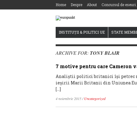
Home
Despre
About
Concursul de eseuri
INSTITUȚII & POLITICI UE
STATE MEMB
ARCHIVE FOR:
TONY BLAIR
7 motive pentru care Cameron va
Analiștii politici britanici își petre
ieșirii Marii Britanii din Uniunea Eur
[…]
4 noiembrie 2015
/
Uncategorized