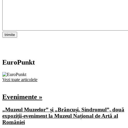
EuroPunkt
Vezi toate articolele
Evenimente »
„Muzeul Muzeelor” și „Brâncuși. Sindromul”, două
expoziții-eveniment la Muzeul Național de Artă al
României