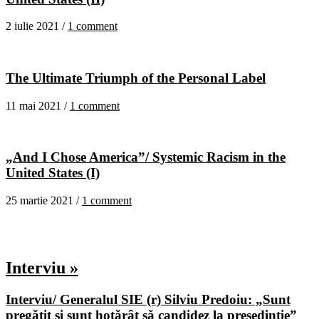
2 iulie 2021 /
1 comment
The Ultimate Triumph of the Personal Label
11 mai 2021 /
1 comment
„And I Chose America”/ Systemic Racism in the
United States (I)
25 martie 2021 /
1 comment
Interviu »
Interviu/ Generalul SIE (r) Silviu Predoiu: „Sunt
pregătit și sunt hotărât să candidez la președinție”