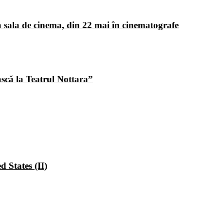
 sala de cinema, din 22 mai în cinematografe
ască la Teatrul Nottara”
 States (II)