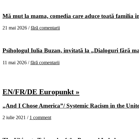
Mă mut la mama, comedia care aduce toată familia în
21 mai 2026 /
fără comentarii
Psihologul Iulia Buzan, invitată la „Dialoguri fără m
11 mai 2026 /
fără comentarii
EN/FR/DE Europunkt »
„And I Chose America”/ Systemic Racism in the United
2 iulie 2021 /
1 comment