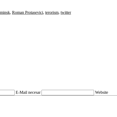
minsk
,
Roman Protasevici
,
terorism
,
twitter
E-Mail necesar
Website