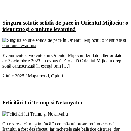
Singura soluție solidă de pace în Orientul Mijlociu: o
identitate și o uniune levantină
Evenimentele violente din Orientul Mijlociu derulate ulterior datei
de 7 octombrie 2023 au expus încă o dată Orientul Mijlociu drept
zonă caracterizată în esență prin […]
2 iulie 2025
/
Mapamond
,
Opinii
Felicitări lui Trump și Netanyahu
Cu rezerva că nu știm încă în ce măsură programul nuclear al
Iranului a fost dezafectat, iar rachetele sale balistice distruse, dar