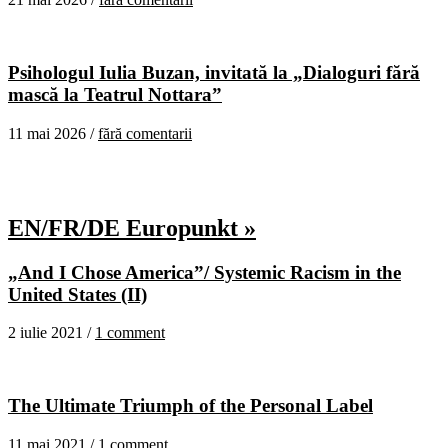
Psihologul Iulia Buzan, invitată la „Dialoguri fără
mască la Teatrul Nottara”
11 mai 2026 /
fără comentarii
EN/FR/DE Europunkt »
„And I Chose America”/ Systemic Racism in the
United States (II)
2 iulie 2021 /
1 comment
The Ultimate Triumph of the Personal Label
11 mai 2021 /
1 comment