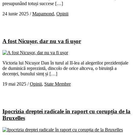
presupunând totuși succese […]
24 iunie 2025
/
Mapamond
,
Opinii
A fost Nicușor, dar nu va fi ușor
Victoria lui Nicușor Dan în turul al II-lea al alegerilor prezidențiale
de duminică reprezintă, dincolo de orice altceva, o biruință a
decenței, bunului simț și […]
19 mai 2025
/
Opinii
,
State Membre
Ipocrizia dreptei radicale în raport cu corupția de la
Bruxelles