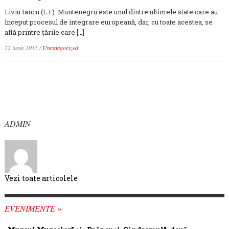
Liviu Iancu (L.I.): Muntenegru este unul dintre ultimele state care au
început procesul de integrare europeană, dar, cu toate acestea, se
află printre ţările care […]
22 iunie 2015
/
Uncategorized
ADMIN
Vezi toate articolele
EVENIMENTE »