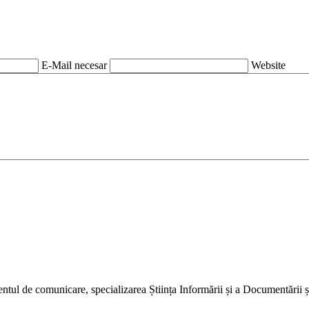
E-Mail necesar
Website
ntul de comunicare, specializarea Știința Informării și a Documentării și