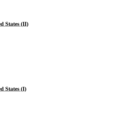
 States (II)
 States (I)