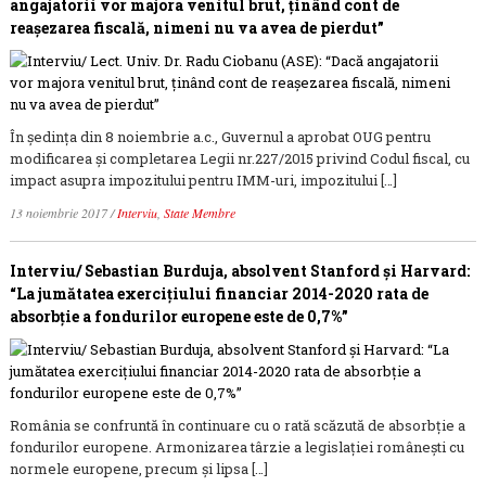
angajatorii vor majora venitul brut, ținând cont de
reașezarea fiscală, nimeni nu va avea de pierdut”
În ședința din 8 noiembrie a.c., Guvernul a aprobat OUG pentru
modificarea şi completarea Legii nr.227/2015 privind Codul fiscal, cu
impact asupra impozitului pentru IMM-uri, impozitului […]
13 noiembrie 2017
/
Interviu
,
State Membre
Interviu/ Sebastian Burduja, absolvent Stanford și Harvard:
“La jumătatea exerciţiului financiar 2014-2020 rata de
absorbţie a fondurilor europene este de 0,7%”
România se confruntă în continuare cu o rată scăzută de absorbție a
fondurilor europene. Armonizarea târzie a legislaţiei românești cu
normele europene, precum și lipsa […]