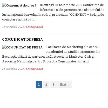
București, 13 noiembrie 2015 Conferința de
informare și de prezentare a sistemului de
lucru național dezvoltat în cadrul proiectului “CONNECT – Soluţii de
conectare activă cu […]
13 noiembrie 2015
/
Uncategorized
COMUNICAT DE PRESĂ
Facultatea de Marketing din cadrul
Academiei de Studii Economice din
București, alături de partenerii săi, Asociația Marketer Club și
Asociația Națională pentru Protecția Consumatorilor și […]
28 octombrie 2015
/
Uncategorized
1
2
3
Next →