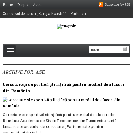
Home
Despre
About
Subscribe by RSS
Concursul de eseuri „Europa Noastră”
Parteneri
ARCHIVE FOR:
ASE
Cercetare şi expertiză științifică pentru mediul de afaceri
din România
Cercetare şi expertiză științifică pentru mediul de afaceri din
România Academia de Studii Economice din București anunță
lansarea proiectului de cercetare „Parteneriate pentru
competitivitate în […]