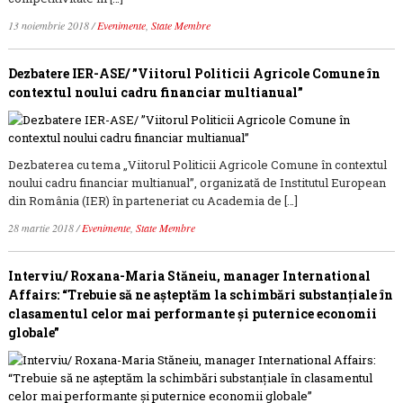
13 noiembrie 2018
/
Evenimente
,
State Membre
Dezbatere IER-ASE/ ”Viitorul Politicii Agricole Comune în
contextul noului cadru financiar multianual”
Dezbaterea cu tema „Viitorul Politicii Agricole Comune în contextul
noului cadru financiar multianual”, organizată de Institutul European
din România (IER) în parteneriat cu Academia de […]
28 martie 2018
/
Evenimente
,
State Membre
Interviu/ Roxana-Maria Stăneiu, manager International
Affairs: “Trebuie să ne așteptăm la schimbări substanțiale în
clasamentul celor mai performante și puternice economii
globale”