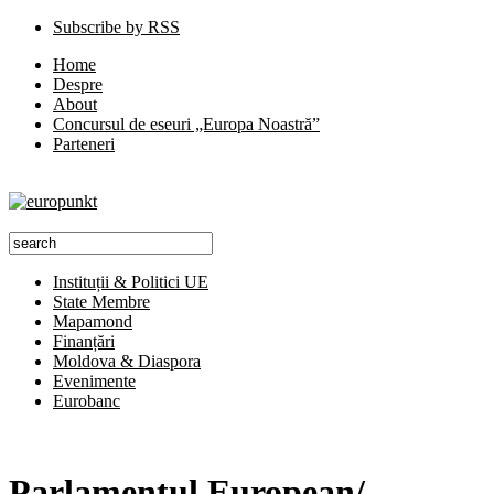
Subscribe by RSS
Home
Despre
About
Concursul de eseuri „Europa Noastră”
Parteneri
Instituții & Politici UE
State Membre
Mapamond
Finanțări
Moldova & Diaspora
Evenimente
Eurobanc
Parlamentul European/