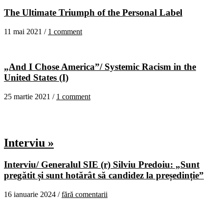
The Ultimate Triumph of the Personal Label
11 mai 2021 /
1 comment
„And I Chose America”/ Systemic Racism in the
United States (I)
25 martie 2021 /
1 comment
Interviu »
Interviu/ Generalul SIE (r) Silviu Predoiu: „Sunt
pregătit și sunt hotărât să candidez la președinție”
16 ianuarie 2024 /
fără comentarii