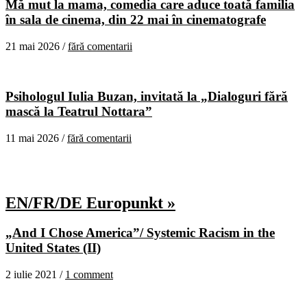
Mă mut la mama, comedia care aduce toată familia
în sala de cinema, din 22 mai în cinematografe
21 mai 2026 /
fără comentarii
Psihologul Iulia Buzan, invitată la „Dialoguri fără
mască la Teatrul Nottara”
11 mai 2026 /
fără comentarii
EN/FR/DE Europunkt »
„And I Chose America”/ Systemic Racism in the
United States (II)
2 iulie 2021 /
1 comment