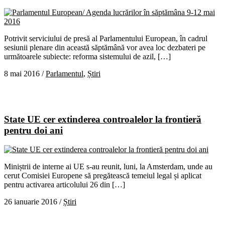
Potrivit serviciului de presă al Parlamentului European, în cadrul
sesiunii plenare din această săptămână vor avea loc dezbateri pe
următoarele subiecte: reforma sistemului de azil, […]
8 mai 2016
/
Parlamentul
,
Știri
State UE cer extinderea controalelor la frontieră
pentru doi ani
Miniștrii de interne ai UE s-au reunit, luni, la Amsterdam, unde au
cerut Comisiei Europene să pregătească temeiul legal și aplicat
pentru activarea articolului 26 din […]
26 ianuarie 2016
/
Știri