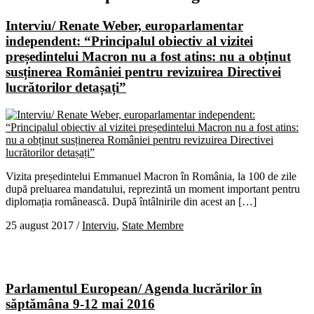
Interviu/ Renate Weber, europarlamentar
independent: “Principalul obiectiv al vizitei
președintelui Macron nu a fost atins: nu a obținut
susținerea României pentru revizuirea Directivei
lucrătorilor detașați”
Vizita președintelui Emmanuel Macron în România, la 100 de zile
după preluarea mandatului, reprezintă un moment important pentru
diplomația românească. După întâlnirile din acest an […]
25 august 2017
/
Interviu
,
State Membre
Parlamentul European/ Agenda lucrărilor în
săptămâna 9-12 mai 2016