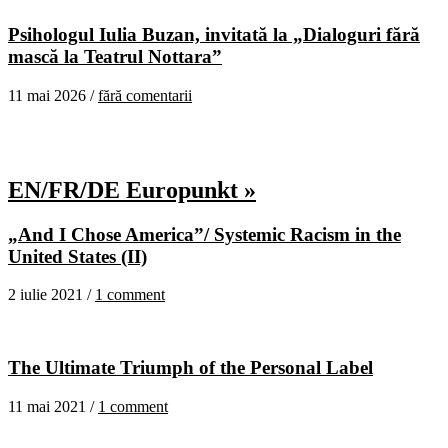
Psihologul Iulia Buzan, invitată la „Dialoguri fără
mască la Teatrul Nottara”
11 mai 2026 /
fără comentarii
EN/FR/DE Europunkt »
„And I Chose America”/ Systemic Racism in the
United States (II)
2 iulie 2021 /
1 comment
The Ultimate Triumph of the Personal Label
11 mai 2021 /
1 comment