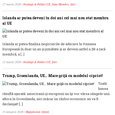
17 martie 2026
/
Instituții & Politici UE
,
State Membre
,
Știri
Islanda ar putea deveni în doi ani cel mai nou stat membru
al UE
Islanda ar putea finaliza negocierile de aderare la Uniunea
Europeană în doar un an și jumătate și ar deveni astfel a 28-a țară
membră, a […]
11 martie 2026
/
Instituții & Politici UE
,
Știri
Trump, Groenlanda, UE… Mare grijă cu modelul cipriot!
Toată
lumea
răsuflă ușurată: americanii și europenii nu își vor vărsa sângele unii
altora în Groenlanda, nici măcar un război economic nu va fi
declanșat! […]
23 ianuarie 2026
/
Mapamond
,
Opinii