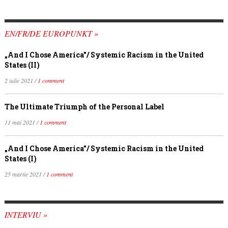
EN/FR/DE EUROPUNKT »
„And I Chose America”/ Systemic Racism in the United
States (II)
2 iulie 2021 /
1 comment
The Ultimate Triumph of the Personal Label
11 mai 2021 /
1 comment
„And I Chose America”/ Systemic Racism in the United
States (I)
25 martie 2021 /
1 comment
INTERVIU »