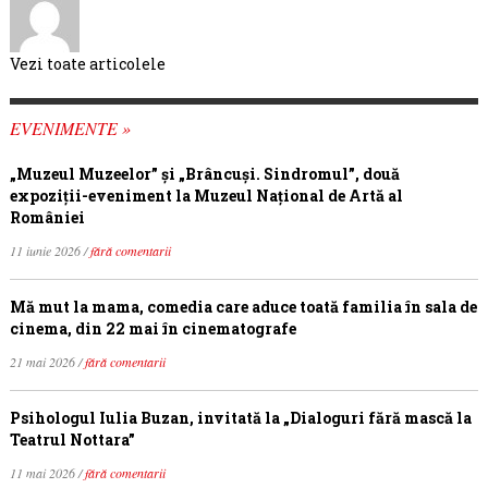
Vezi toate articolele
EVENIMENTE »
„Muzeul Muzeelor” și „Brâncuși. Sindromul”, două
expoziții-eveniment la Muzeul Național de Artă al
României
11 iunie 2026 /
fără comentarii
Mă mut la mama, comedia care aduce toată familia în sala de
cinema, din 22 mai în cinematografe
21 mai 2026 /
fără comentarii
Psihologul Iulia Buzan, invitată la „Dialoguri fără mască la
Teatrul Nottara”
11 mai 2026 /
fără comentarii