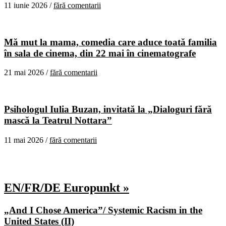
11 iunie 2026 /
fără comentarii
Mă mut la mama, comedia care aduce toată familia
în sala de cinema, din 22 mai în cinematografe
21 mai 2026 /
fără comentarii
Psihologul Iulia Buzan, invitată la „Dialoguri fără
mască la Teatrul Nottara”
11 mai 2026 /
fără comentarii
EN/FR/DE Europunkt »
„And I Chose America”/ Systemic Racism in the
United States (II)