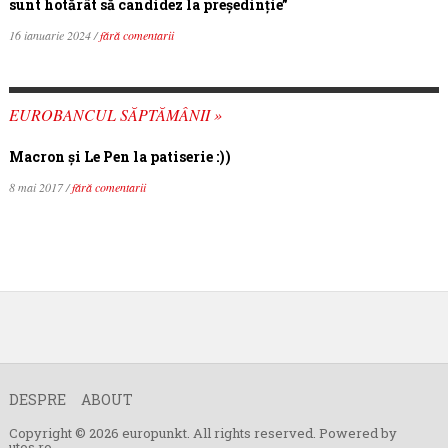
sunt hotărât să candidez la președinție”
16 ianuarie 2024 /
fără comentarii
EUROBANCUL SĂPTĂMÂNII »
Macron şi Le Pen la patiserie :))
8 mai 2017 /
fără comentarii
DESPRE
ABOUT
Copyright © 2026 europunkt. All rights reserved. Powered by
utos.ro