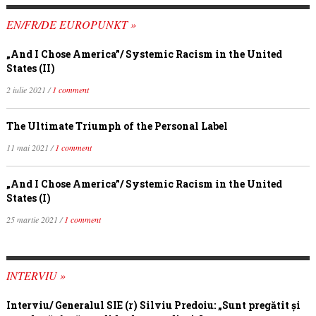
EN/FR/DE EUROPUNKT »
„And I Chose America”/ Systemic Racism in the United
States (II)
2 iulie 2021 /
1 comment
The Ultimate Triumph of the Personal Label
11 mai 2021 /
1 comment
„And I Chose America”/ Systemic Racism in the United
States (I)
25 martie 2021 /
1 comment
INTERVIU »
Interviu/ Generalul SIE (r) Silviu Predoiu: „Sunt pregătit și