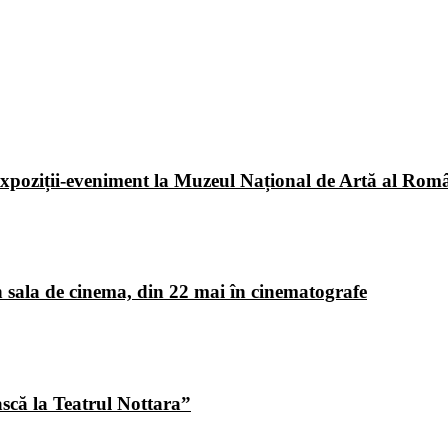
poziții-eveniment la Muzeul Național de Artă al Româ
 sala de cinema, din 22 mai în cinematografe
ască la Teatrul Nottara”