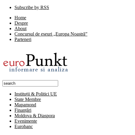
Subscribe by RSS
Home
Despre
About
Concursul de eseuri „Europa Noastră”
Parteneri
Instituții & Politici UE
State Membre
Mapamond
Finanțări
Moldova & Diaspora
Evenimente
Eurobanc