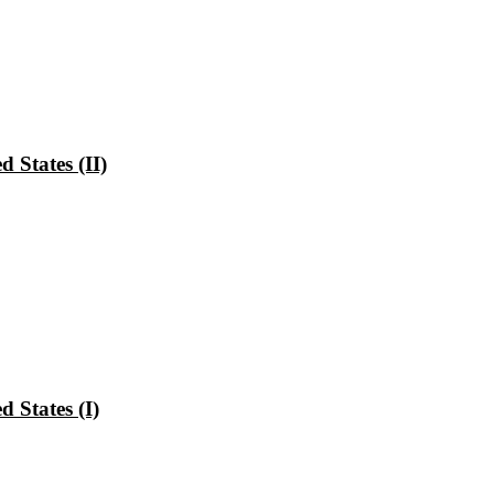
 States (II)
 States (I)