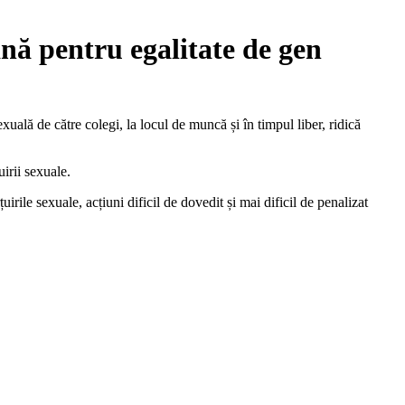
ană pentru egalitate de gen
uală de către colegi, la locul de muncă și în timpul liber, ridică
irii sexuale.
irile sexuale, acțiuni dificil de dovedit și mai dificil de penalizat