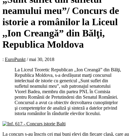
neamului meu”/ Concurs de
istorie a românilor la Liceul
,,Ion Creangă” din Bălţi,
Republica Moldova
:
EuroPunkt
/
mai 30, 2018
La Liceul Teoretic Republican ,,Ion Creangă” din Bălţi,
Republica Moldova, s-a desfășurat marţi concursul
intelectual de istorie cu genericul „Sunt suflet din
sufletul neamului meu”, sub patronajul senatorului
Viorel Badea, membru din partea PNL în Comisia
pentru Românii de Pretutindeni din Senatul României.
Concursul a avut ca obiectiv dezvoltarea cunoştinţelor
şi competenţelor de analiză şi sinteză a datelor privind
istoria românilor în rândurile elevilor liceului.
La concurs s-au înscris cei mai buni elevi din fiecare clasă, care au