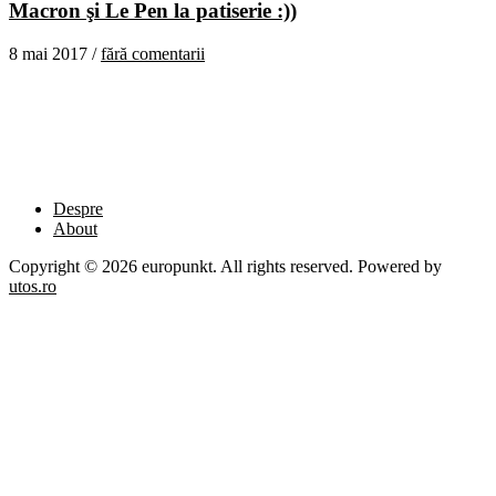
Macron şi Le Pen la patiserie :))
8 mai 2017 /
fără comentarii
Despre
About
Copyright © 2026 europunkt. All rights reserved. Powered by
utos.ro