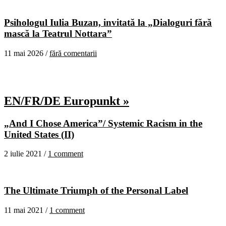
Psihologul Iulia Buzan, invitată la „Dialoguri fără
mască la Teatrul Nottara”
11 mai 2026 /
fără comentarii
EN/FR/DE Europunkt »
„And I Chose America”/ Systemic Racism in the
United States (II)
2 iulie 2021 /
1 comment
The Ultimate Triumph of the Personal Label
11 mai 2021 /
1 comment