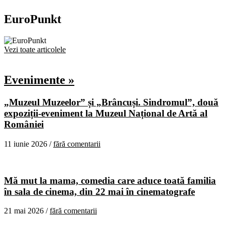
EuroPunkt
Vezi toate articolele
Evenimente »
„Muzeul Muzeelor” și „Brâncuși. Sindromul”, două
expoziții-eveniment la Muzeul Național de Artă al
României
11 iunie 2026 /
fără comentarii
Mă mut la mama, comedia care aduce toată familia
în sala de cinema, din 22 mai în cinematografe
21 mai 2026 /
fără comentarii