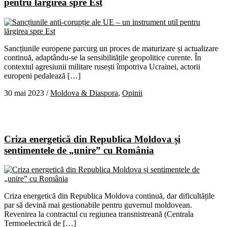
pentru lărgirea spre Est
Sancțiunile europene parcurg un proces de maturizare și actualizare
continuă, adaptându-se la sensibilitățile geopolitice curente. În
contextul agresiunii militare rusești împotriva Ucrainei, actorii
europeni pedalează […]
30 mai 2023
/
Moldova & Diaspora
,
Opinii
Criza energetică din Republica Moldova și
sentimentele de „unire” cu România
Criza energetică din Republica Moldova continuă, dar dificultățile
par să devină mai gestionabile pentru guvernul moldovean.
Revenirea la contractul cu regiunea transnistreană (Centrala
Termoelectrică de […]