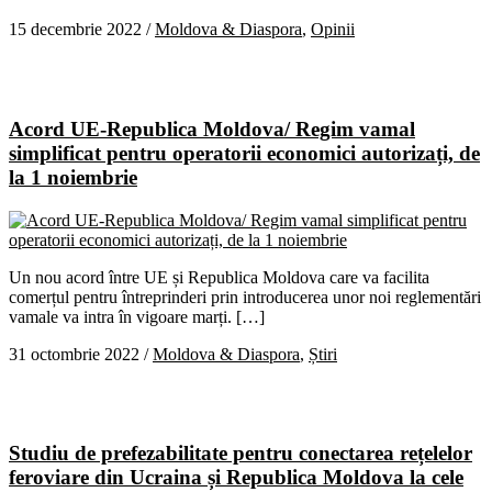
15 decembrie 2022
/
Moldova & Diaspora
,
Opinii
Acord UE-Republica Moldova/ Regim vamal
simplificat pentru operatorii economici autorizați, de
la 1 noiembrie
Un nou acord între UE și Republica Moldova care va facilita
comerțul pentru întreprinderi prin introducerea unor noi reglementări
vamale va intra în vigoare marți. […]
31 octombrie 2022
/
Moldova & Diaspora
,
Știri
Studiu de prefezabilitate pentru conectarea rețelelor
feroviare din Ucraina și Republica Moldova la cele