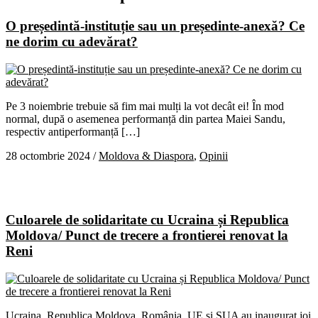
O președintă-instituție sau un președinte-anexă? Ce
ne dorim cu adevărat?
Pe 3 noiembrie trebuie să fim mai mulți la vot decât ei! În mod
normal, după o asemenea performanță din partea Maiei Sandu,
respectiv antiperformanță […]
28 octombrie 2024
/
Moldova & Diaspora
,
Opinii
Culoarele de solidaritate cu Ucraina și Republica
Moldova/ Punct de trecere a frontierei renovat la
Reni
Ucraina, Republica Moldova, România, UE și SUA au inaugurat joi