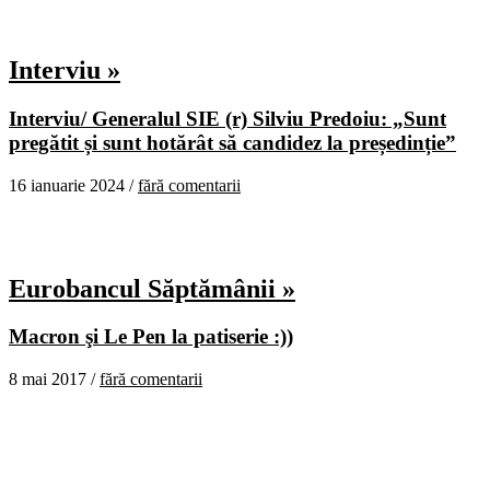
Interviu »
Interviu/ Generalul SIE (r) Silviu Predoiu: „Sunt
pregătit și sunt hotărât să candidez la președinție”
16 ianuarie 2024 /
fără comentarii
Eurobancul Săptămânii »
Macron şi Le Pen la patiserie :))
8 mai 2017 /
fără comentarii