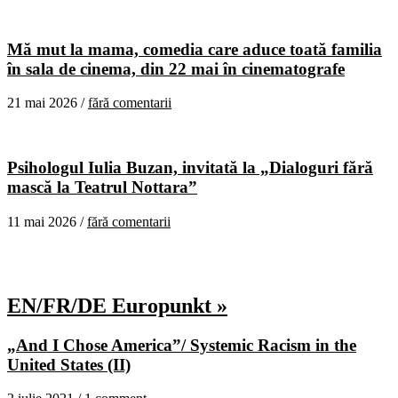
Mă mut la mama, comedia care aduce toată familia
în sala de cinema, din 22 mai în cinematografe
21 mai 2026 /
fără comentarii
Psihologul Iulia Buzan, invitată la „Dialoguri fără
mască la Teatrul Nottara”
11 mai 2026 /
fără comentarii
EN/FR/DE Europunkt »
„And I Chose America”/ Systemic Racism in the
United States (II)