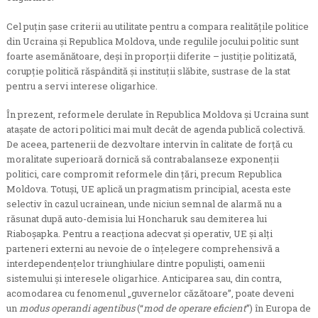
Cel puțin șase criterii au utilitate pentru a compara realitățile politice
din Ucraina și Republica Moldova, unde regulile jocului politic sunt
foarte asemănătoare, deși în proporții diferite – justiție politizată,
corupție politică răspândită și instituții slăbite, sustrase de la stat
pentru a servi interese oligarhice.
În prezent, reformele derulate în Republica Moldova și Ucraina sunt
atașate de actori politici mai mult decât de agenda publică colectivă.
De aceea, partenerii de dezvoltare intervin în calitate de forță cu
moralitate superioară dornică să contrabalanseze exponenții
politici, care compromit reformele din țări, precum Republica
Moldova. Totuși, UE aplică un pragmatism principial, acesta este
selectiv în cazul ucrainean, unde niciun semnal de alarmă nu a
răsunat după auto-demisia lui Honcharuk sau demiterea lui
Riaboșapka. Pentru a reacționa adecvat și operativ, UE și alți
parteneri externi au nevoie de o înțelegere comprehensivă a
interdependențelor triunghiulare dintre populiști, oamenii
sistemului și interesele oligarhice. Anticiparea sau, din contra,
acomodarea cu fenomenul „guvernelor căzătoare”, poate deveni
un
modus operandi agentibus
(“
mod de operare eficient
”) în Europa de