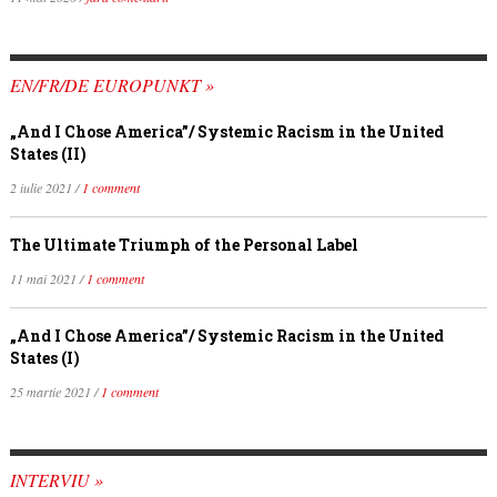
EN/FR/DE EUROPUNKT »
„And I Chose America”/ Systemic Racism in the United
States (II)
2 iulie 2021 /
1 comment
The Ultimate Triumph of the Personal Label
11 mai 2021 /
1 comment
„And I Chose America”/ Systemic Racism in the United
States (I)
25 martie 2021 /
1 comment
INTERVIU »