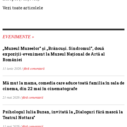
Vezi toate articolele
EVENIMENTE »
„Muzeul Muzeelor” și „Brâncuși. Sindromul”, două
expoziții-eveniment la Muzeul Național de Artă al
României
11 iunie 2026 /
fără comentarii
Mă mut la mama, comedia care aduce toată familia în sala de
cinema, din 22 mai în cinematografe
21 mai 2026 /
fără comentarii
Psihologul Iulia Buzan, invitată la „Dialoguri fără mască la
Teatrul Nottara”
11 mai 2026 /
fără comentarii