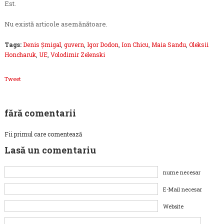
Est.
Nu există articole asemănătoare.
Tags:
Denis Șmigal
,
guvern
,
Igor Dodon
,
Ion Chicu
,
Maia Sandu
,
Oleksii
Honcharuk
,
UE
,
Volodimir Zelenski
Tweet
fără comentarii
Fii primul care comentează
Lasă un comentariu
nume necesar
E-Mail necesar
Website