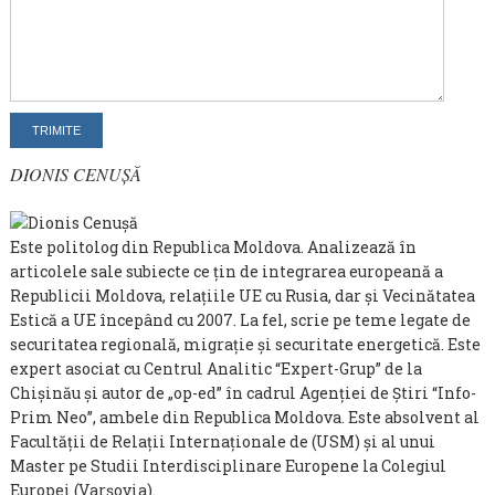
DIONIS CENUȘĂ
Este politolog din Republica Moldova. Analizează în
articolele sale subiecte ce țin de integrarea europeană a
Republicii Moldova, relațiile UE cu Rusia, dar și Vecinătatea
Estică a UE începând cu 2007. La fel, scrie pe teme legate de
securitatea regională, migrație și securitate energetică. Este
expert asociat cu Centrul Analitic “Expert-Grup” de la
Chișinău și autor de „op-ed” în cadrul Agenției de Știri “Info-
Prim Neo”, ambele din Republica Moldova. Este absolvent al
Facultății de Relații Internaționale de (USM) și al unui
Master pe Studii Interdisciplinare Europene la Colegiul
Europei (Varșovia).