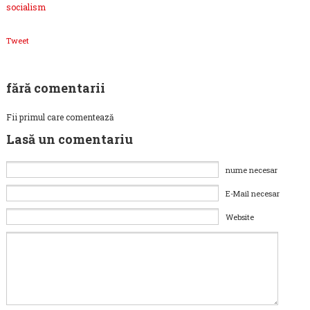
socialism
Tweet
fără comentarii
Fii primul care comentează
Lasă un comentariu
nume necesar
E-Mail necesar
Website