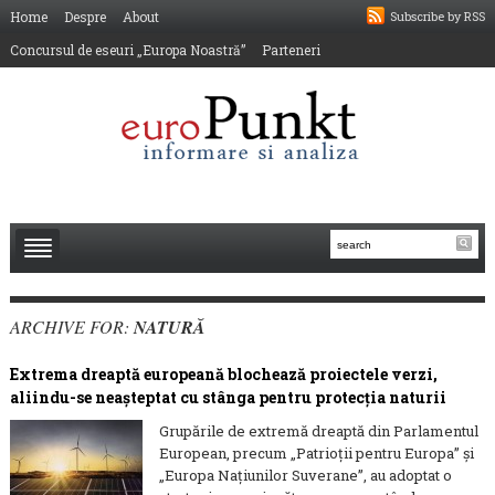
Home
Despre
About
Subscribe by RSS
Concursul de eseuri „Europa Noastră”
Parteneri
ARCHIVE FOR:
NATURĂ
Extrema dreaptă europeană blochează proiectele verzi,
aliindu-se neașteptat cu stânga pentru protecția naturii
Grupările de extremă dreaptă din Parlamentul
European, precum „Patrioții pentru Europa” și
„Europa Națiunilor Suverane”, au adoptat o