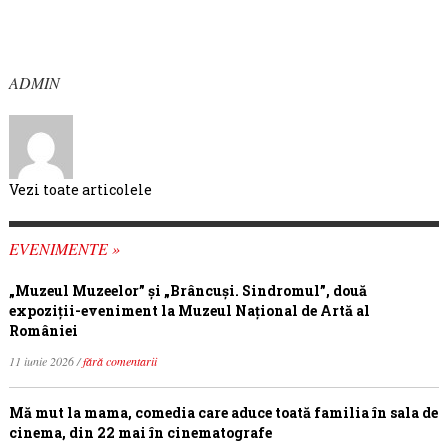
ADMIN
Vezi toate articolele
EVENIMENTE »
„Muzeul Muzeelor” și „Brâncuși. Sindromul”, două
expoziții-eveniment la Muzeul Național de Artă al
României
11 iunie 2026 /
fără comentarii
Mă mut la mama, comedia care aduce toată familia în sala de
cinema, din 22 mai în cinematografe