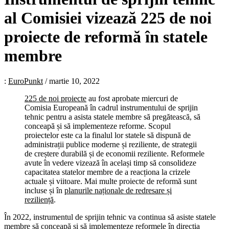
al Comisiei vizează 225 de noi
proiecte de reformă în statele
membre
:
EuroPunkt
/
martie 10, 2022
225 de noi proiecte
au fost aprobate miercuri de
Comisia Europeană în cadrul instrumentului de sprijin
tehnic pentru a asista statele membre să pregătească, să
conceapă și să implementeze reforme. Scopul
proiectelor este ca la finalul lor statele să dispună de
administrații publice moderne și reziliente, de strategii
de creștere durabilă și de economii reziliente. Reformele
avute în vedere vizează în același timp să consolideze
capacitatea statelor membre de a reacționa la crizele
actuale și viitoare. Mai multe proiecte de reformă sunt
incluse și în
planurile naționale de redresare și
reziliență
.
În 2022, instrumentul de sprijin tehnic va continua să asiste statele
membre să conceapă și să implementeze reformele în direcția