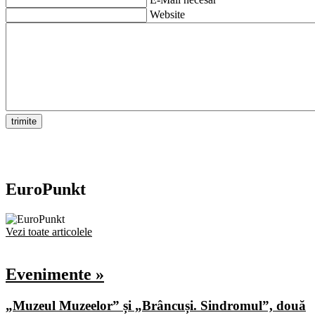
Website
EuroPunkt
Vezi toate articolele
Evenimente »
„Muzeul Muzeelor” și „Brâncuși. Sindromul”, două