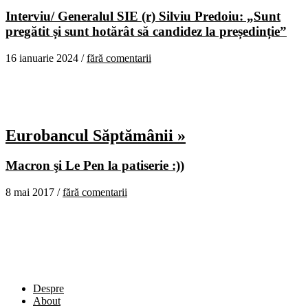
Interviu/ Generalul SIE (r) Silviu Predoiu: „Sunt
pregătit și sunt hotărât să candidez la președinție”
16 ianuarie 2024 /
fără comentarii
Eurobancul Săptămânii »
Macron şi Le Pen la patiserie :))
8 mai 2017 /
fără comentarii
Despre
About