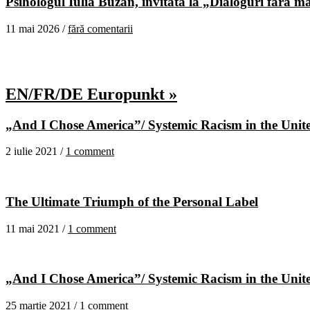
Psihologul Iulia Buzan, invitată la „Dialoguri fără m
11 mai 2026 /
fără comentarii
EN/FR/DE Europunkt »
„And I Chose America”/ Systemic Racism in the United
2 iulie 2021 /
1 comment
The Ultimate Triumph of the Personal Label
11 mai 2021 /
1 comment
„And I Chose America”/ Systemic Racism in the United
25 martie 2021 /
1 comment