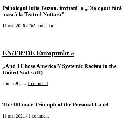
Psihologul Iulia Buzan, invitată la „Dialoguri fără
mască la Teatrul Nottara”
11 mai 2026 /
fără comentarii
EN/FR/DE Europunkt »
„And I Chose America”/ Systemic Racism in the
United States (II)
2 iulie 2021 /
1 comment
The Ultimate Triumph of the Personal Label
11 mai 2021 /
1 comment