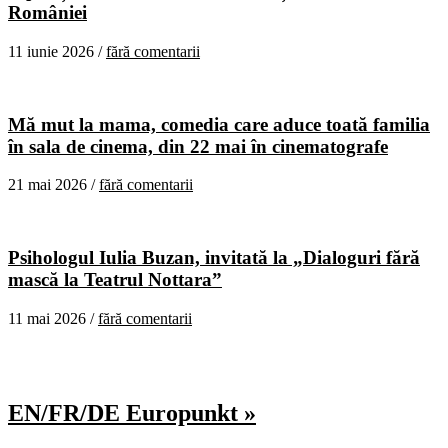
României
11 iunie 2026 /
fără comentarii
Mă mut la mama, comedia care aduce toată familia
în sala de cinema, din 22 mai în cinematografe
21 mai 2026 /
fără comentarii
Psihologul Iulia Buzan, invitată la „Dialoguri fără
mască la Teatrul Nottara”
11 mai 2026 /
fără comentarii
EN/FR/DE Europunkt »