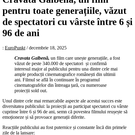
pentru toate generațiile, văzut
de spectatori cu vârste între 6 și
96 de ani
:
EuroPunkt
/
decembrie 18, 2025
Cravata Galbenă,
un film care unește generațiile, a fost
văzut de peste 340.000 de spectatori și confirmă
interesul major al publicului pentru una dintre cele mai
ample producții cinematografice românești din ultimii
ani. Filmul se află în continuare în programul
cinematografelor din întreaga țară, cu numeroase
proiecții sold out.
Unul dintre cele mai remarcabile aspecte ale acestui succes este
diversitatea publicului: la proiecții au participat spectatori cu vârste
cuprinse între 6 și 96 de ani, semn că povestea filmului reușește să
emoționeze și să provoace generații diferite.
Reacțiile publicului au fost puternice și constante încă din primele
zile de la lansare: