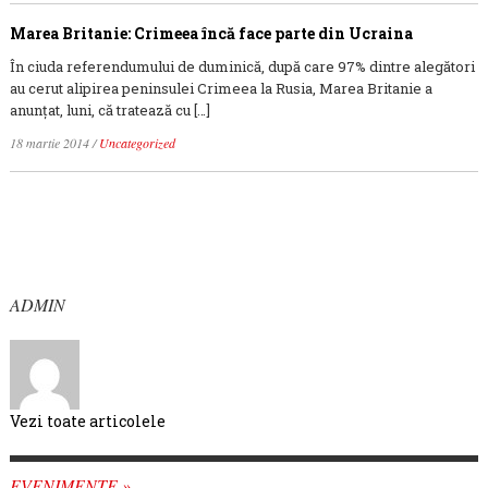
Marea Britanie: Crimeea încă face parte din Ucraina
În ciuda referendumului de duminică, după care 97% dintre alegători
au cerut alipirea peninsulei Crimeea la Rusia, Marea Britanie a
anunțat, luni, că tratează cu […]
18 martie 2014
/
Uncategorized
ADMIN
Vezi toate articolele
EVENIMENTE »