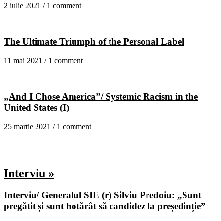
2 iulie 2021 /
1 comment
The Ultimate Triumph of the Personal Label
11 mai 2021 /
1 comment
„And I Chose America”/ Systemic Racism in the
United States (I)
25 martie 2021 /
1 comment
Interviu »
Interviu/ Generalul SIE (r) Silviu Predoiu: „Sunt
pregătit și sunt hotărât să candidez la președinție”