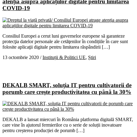
atenția asupra aplicațiilor digitale pentru limitarea
COVID-19
Consiliul Europei a cerut luni guvernelor europene să garanteze
protecţia datelor personale ale cetăţenilor în condițiile în care sunt
folosite aplicaţii digitale pentru limitarea răspândirii […]
13 octombrie 2020
/
Instituții & Politici UE
,
Știri
DEKALB SMART, soluţia IT pentru cultivatorii de
porumb care creşte productivitatea cu până la 30%
DEKALB a lansat miercuri în România platforma digitală SMART,
care vine în ajutorul fermierilor cu o serie de soluții inovatoare
pentru creșterea producției de porumb […]