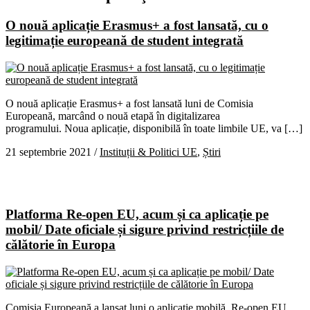
O nouă aplicație Erasmus+ a fost lansată, cu o
legitimație europeană de student integrată
O nouă aplicație Erasmus+ a fost lansată luni de Comisia
Europeană, marcând o nouă etapă în digitalizarea
programului. Noua aplicație, disponibilă în toate limbile UE, va […]
21 septembrie 2021
/
Instituții & Politici UE
,
Știri
Platforma Re-open EU, acum și ca aplicație pe
mobil/ Date oficiale și sigure privind restricțiile de
călătorie în Europa
Comisia Europeană a lansat luni o aplicație mobilă, Re-open EU,