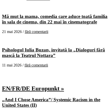
Mă mut la mama, comedia care aduce toată familia
în sala de cinema, din 22 mai în cinematografe
21 mai 2026 /
fără comentarii
Psihologul Iulia Buzan, invitată la „Dialoguri fără
mască la Teatrul Nottara”
11 mai 2026 /
fără comentarii
EN/FR/DE Europunkt »
„And I Chose America”/ Systemic Racism in the
United States (II)