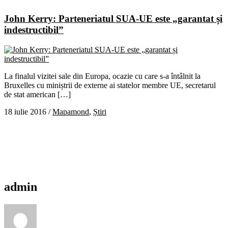
John Kerry: Parteneriatul SUA-UE este „garantat și
indestructibil”
La finalul vizitei sale din Europa, ocazie cu care s-a întâlnit la
Bruxelles cu miniștrii de externe ai statelor membre UE, secretarul
de stat american […]
18 iulie 2016
/
Mapamond
,
Știri
admin