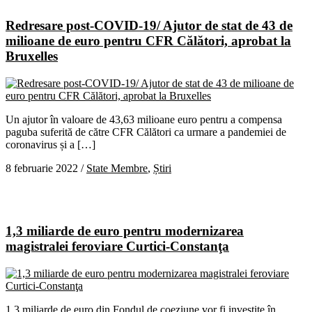
Redresare post-COVID-19/ Ajutor de stat de 43 de
milioane de euro pentru CFR Călători, aprobat la
Bruxelles
Un ajutor în valoare de 43,63 milioane euro pentru a compensa
paguba suferită de către CFR Călători ca urmare a pandemiei de
coronavirus și a […]
8 februarie 2022
/
State Membre
,
Știri
1,3 miliarde de euro pentru modernizarea
magistralei feroviare Curtici-Constanţa
1,3 miliarde de euro din Fondul de coeziune vor fi investite în