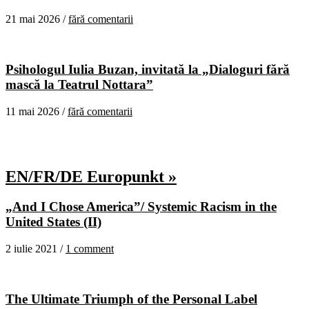
21 mai 2026 /
fără comentarii
Psihologul Iulia Buzan, invitată la „Dialoguri fără
mască la Teatrul Nottara”
11 mai 2026 /
fără comentarii
EN/FR/DE Europunkt »
„And I Chose America”/ Systemic Racism in the
United States (II)
2 iulie 2021 /
1 comment
The Ultimate Triumph of the Personal Label