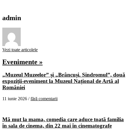
admin
Vezi toate articolele
Evenimente »
„Muzeul Muzeelor” și „Brâncuși. Sindromul”, două
expoziții-eveniment la Muzeul Național de Artă al
României
11 iunie 2026 /
fără comentarii
Mă mut la mama, comedia care aduce toată familia
în sala de cinema, din 22 mai în cinematografe