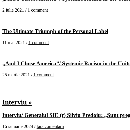
2 iulie 2021 /
1 comment
The Ultimate Triumph of the Personal Label
11 mai 2021 /
1 comment
„And I Chose America”/ Systemic Racism in the United
25 martie 2021 /
1 comment
Interviu »
Interviu/ Generalul SIE (r) Silviu Predoiu: „Sunt pregă
16 ianuarie 2024 /
fără comentarii