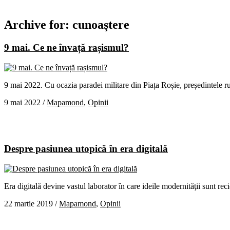
Archive for:
cunoaştere
9 mai. Ce ne învață rașismul?
9 mai 2022. Cu ocazia paradei militare din Piața Roșie, președintele 
9 mai 2022
/
Mapamond
,
Opinii
Despre pasiunea utopică în era digitală
Era digitală devine vastul laborator în care ideile modernităţii sunt rec
22 martie 2019
/
Mapamond
,
Opinii