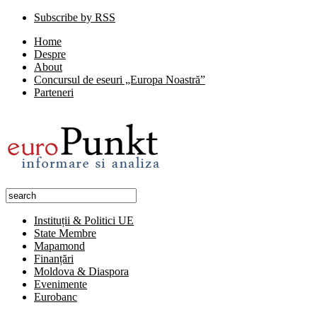
Subscribe by RSS
Home
Despre
About
Concursul de eseuri „Europa Noastră”
Parteneri
Instituții & Politici UE
State Membre
Mapamond
Finanțări
Moldova & Diaspora
Evenimente
Eurobanc