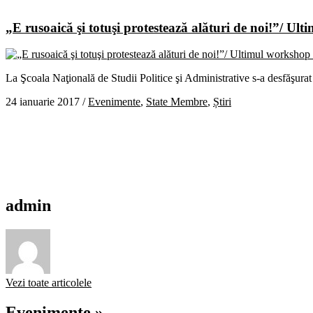
„E rusoaică şi totuşi protestează alături de noi!”/ 
La Şcoala Naţională de Studii Politice şi Administrative s-a desfăşur
24 ianuarie 2017
/
Evenimente
,
State Membre
,
Știri
admin
Vezi toate articolele
Evenimente »