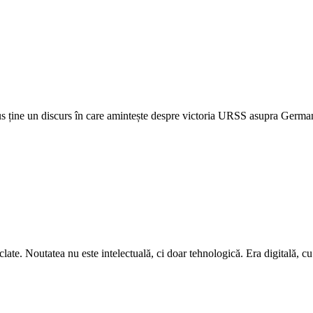
rus ține un discurs în care amintește despre victoria URSS asupra German
iclate. Noutatea nu este intelectuală, ci doar tehnologică. Era digitală, c