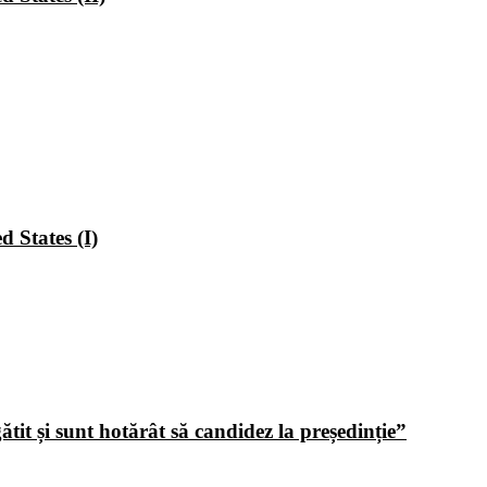
 States (I)
tit și sunt hotărât să candidez la președinție”