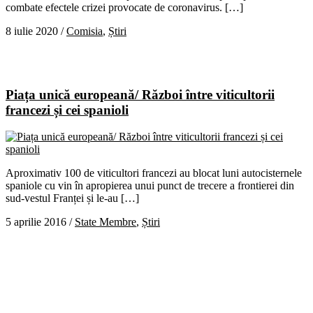
combate efectele crizei provocate de coronavirus. […]
8 iulie 2020
/
Comisia
,
Știri
Piața unică europeană/ Război între viticultorii
francezi și cei spanioli
Aproximativ 100 de viticultori francezi au blocat luni autocisternele
spaniole cu vin în apropierea unui punct de trecere a frontierei din
sud-vestul Franței și le-au […]
5 aprilie 2016
/
State Membre
,
Știri