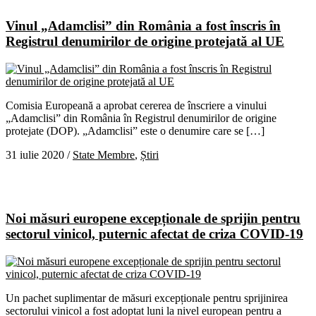
Vinul „Adamclisi” din România a fost înscris în
Registrul denumirilor de origine protejată al UE
Comisia Europeană a aprobat cererea de înscriere a vinului
„Adamclisi” din România în Registrul denumirilor de origine
protejate (DOP). „Adamclisi” este o denumire care se […]
31 iulie 2020
/
State Membre
,
Știri
Noi măsuri europene excepționale de sprijin pentru
sectorul vinicol, puternic afectat de criza COVID-19
Un pachet suplimentar de măsuri excepționale pentru sprijinirea
sectorului vinicol a fost adoptat luni la nivel european pentru a