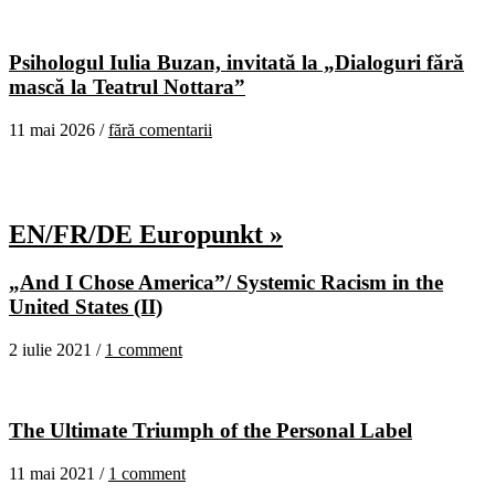
Psihologul Iulia Buzan, invitată la „Dialoguri fără
mască la Teatrul Nottara”
11 mai 2026 /
fără comentarii
EN/FR/DE Europunkt »
„And I Chose America”/ Systemic Racism in the
United States (II)
2 iulie 2021 /
1 comment
The Ultimate Triumph of the Personal Label
11 mai 2021 /
1 comment