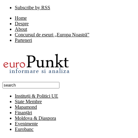
Subscribe by RSS
Home
Despre
About
Concursul de eseuri „Europa Noastră”
Parteneri
Instituții & Politici UE
State Membre
Mapamond
Finanțări
Moldova & Diaspora
Evenimente
Eurobanc