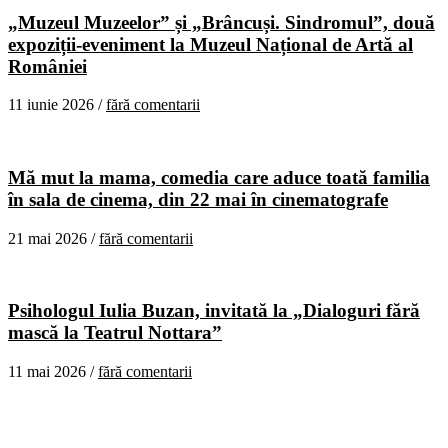
„Muzeul Muzeelor” și „Brâncuși. Sindromul”, două
expoziții-eveniment la Muzeul Național de Artă al
României
11 iunie 2026 /
fără comentarii
Mă mut la mama, comedia care aduce toată familia
în sala de cinema, din 22 mai în cinematografe
21 mai 2026 /
fără comentarii
Psihologul Iulia Buzan, invitată la „Dialoguri fără
mască la Teatrul Nottara”
11 mai 2026 /
fără comentarii