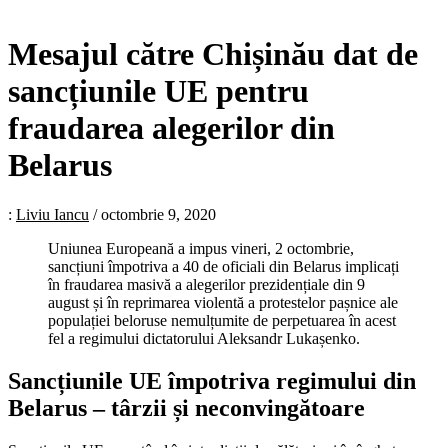
Mesajul către Chișinău dat de
sancțiunile UE pentru
fraudarea alegerilor din
Belarus
:
Liviu Iancu
/
octombrie 9, 2020
Uniunea Europeană a impus vineri, 2 octombrie,
sancțiuni împotriva a 40 de oficiali din Belarus implicați
în fraudarea masivă a alegerilor prezidențiale din 9
august și în reprimarea violentă a protestelor pașnice ale
populației beloruse nemulțumite de perpetuarea în acest
fel a regimului dictatorului Aleksandr Lukașenko.
Sancțiunile UE împotriva regimului din
Belarus – târzii și neconvingătoare