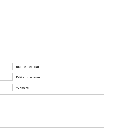
nume necesar
E-Mail necesar
Website