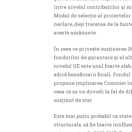
între nivelul contribuțiilor și 
Modul de selecție al proiectelor
neclare, deși trecerea de la fant
aceste amănunte.
În ceea ce privește susținerea I
fondurilor de garantare și al al
nivelul UE este unul foarte slab.
adică beneficiarii finali. Fondul
propune implicarea Comisiei în 
ceea ce se va dovedi la fel de d
susținut de stat.
Este mai puțin probabil ca state
structurale, să fie foarte innflu