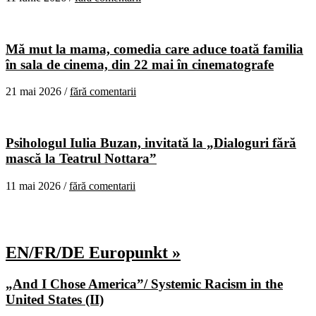
Mă mut la mama, comedia care aduce toată familia
în sala de cinema, din 22 mai în cinematografe
21 mai 2026 /
fără comentarii
Psihologul Iulia Buzan, invitată la „Dialoguri fără
mască la Teatrul Nottara”
11 mai 2026 /
fără comentarii
EN/FR/DE Europunkt »
„And I Chose America”/ Systemic Racism in the
United States (II)