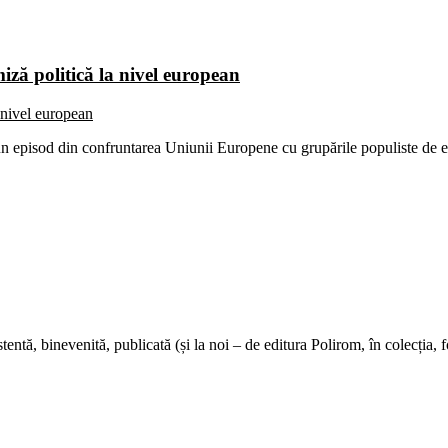
iză politică la nivel european
ă un episod din confruntarea Uniunii Europene cu grupările populiste de
ntă, binevenită, publicată (și la noi – de editura Polirom, în colecția, 