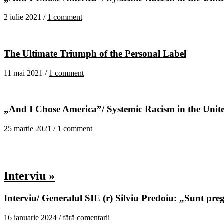
2 iulie 2021 /
1 comment
The Ultimate Triumph of the Personal Label
11 mai 2021 /
1 comment
„And I Chose America”/ Systemic Racism in the United
25 martie 2021 /
1 comment
Interviu »
Interviu/ Generalul SIE (r) Silviu Predoiu: „Sunt pregă
16 ianuarie 2024 /
fără comentarii