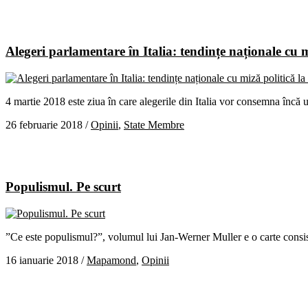
Alegeri parlamentare în Italia: tendințe naționale cu m
4 martie 2018 este ziua în care alegerile din Italia vor consemna înc
26 februarie 2018
/
Opinii
,
State Membre
Populismul. Pe scurt
”Ce este populismul?”, volumul lui Jan-Werner Muller e o carte consiste
16 ianuarie 2018
/
Mapamond
,
Opinii