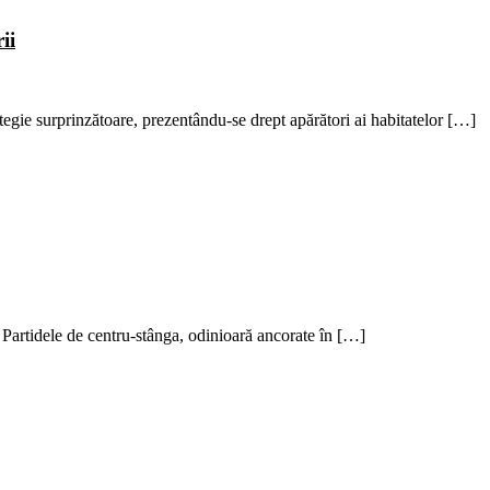
ii
gie surprinzătoare, prezentându-se drept apărători ai habitatelor […]
 Partidele de centru-stânga, odinioară ancorate în […]