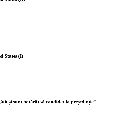
 States (I)
tit și sunt hotărât să candidez la președinție”