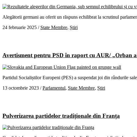
Alegătorii germani au oferit un răspuns echilibrat la scrutinul parla
24 februarie 2025
/
State Membre
,
Știri
Avertisment pentru PSD în raport cu AUR/ „Orban al S
Partidul Socialiștilor Europeni (PES) a suspendat joi din rândurile sal
13 octombrie 2023
/
Parlamentul
,
State Membre
,
Știri
Pulverizarea partidelor tradiționale din Franța