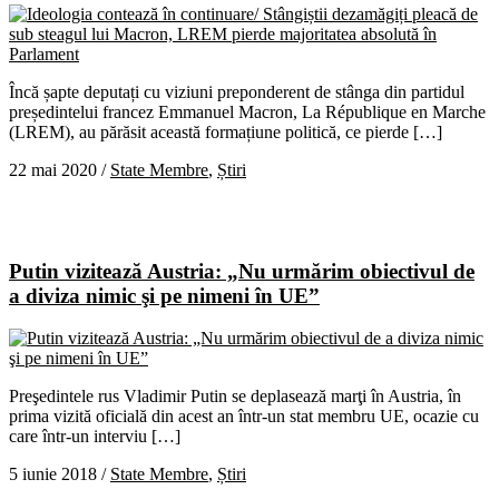
Încă șapte deputați cu viziuni preponderent de stânga din partidul
președintelui francez Emmanuel Macron, La République en Marche
(LREM), au părăsit această formațiune politică, ce pierde […]
22 mai 2020
/
State Membre
,
Știri
Putin vizitează Austria: „Nu urmărim obiectivul de
a diviza nimic şi pe nimeni în UE”
Preşedintele rus Vladimir Putin se deplasează marţi în Austria, în
prima vizită oficială din acest an într-un stat membru UE, ocazie cu
care într-un interviu […]
5 iunie 2018
/
State Membre
,
Știri