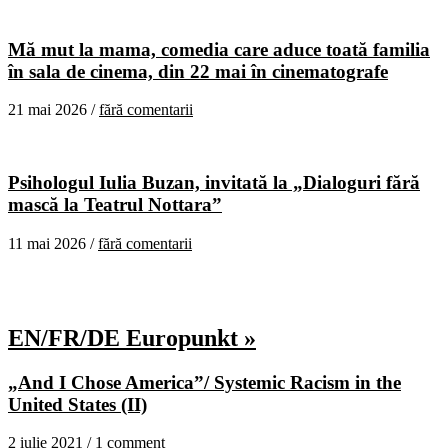
Mă mut la mama, comedia care aduce toată familia
în sala de cinema, din 22 mai în cinematografe
21 mai 2026 /
fără comentarii
Psihologul Iulia Buzan, invitată la „Dialoguri fără
mască la Teatrul Nottara”
11 mai 2026 /
fără comentarii
EN/FR/DE Europunkt »
„And I Chose America”/ Systemic Racism in the
United States (II)
2 iulie 2021 /
1 comment