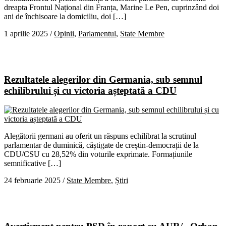
dreapta Frontul Național din Franța, Marine Le Pen, cuprinzând doi
ani de închisoare la domiciliu, doi […]
1 aprilie 2025
/
Opinii
,
Parlamentul
,
State Membre
Rezultatele alegerilor din Germania, sub semnul
echilibrului și cu victoria așteptată a CDU
Alegătorii germani au oferit un răspuns echilibrat la scrutinul
parlamentar de duminică, câștigate de creștin-democrații de la
CDU/CSU cu 28,52% din voturile exprimate. Formațiunile
semnificative […]
24 februarie 2025
/
State Membre
,
Știri