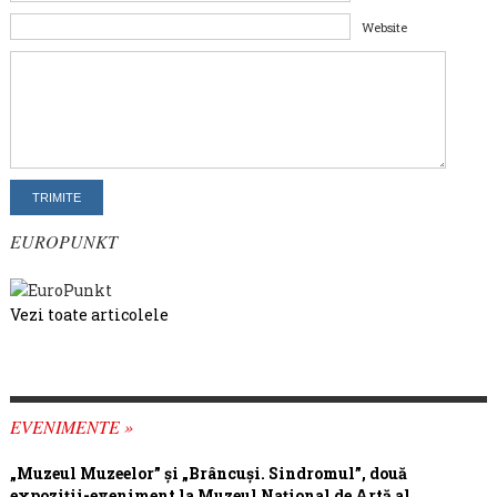
Website
EUROPUNKT
Vezi toate articolele
EVENIMENTE »
„Muzeul Muzeelor” și „Brâncuși. Sindromul”, două
expoziții-eveniment la Muzeul Național de Artă al