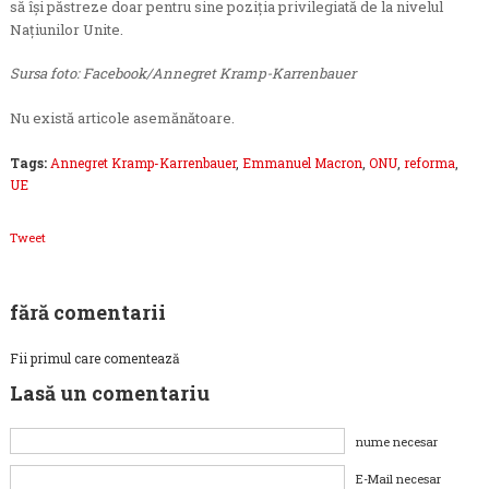
să îşi păstreze doar pentru sine poziţia privilegiată de la nivelul
Naţiunilor Unite.
Sursa foto: Facebook/Annegret Kramp-Karrenbauer
Nu există articole asemănătoare.
Tags:
Annegret Kramp-Karrenbauer
,
Emmanuel Macron
,
ONU
,
reforma
,
UE
Tweet
fără comentarii
Fii primul care comentează
Lasă un comentariu
nume necesar
E-Mail necesar