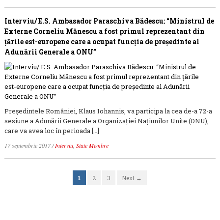
Interviu/ E.S. Ambasador Paraschiva Bădescu: “Ministrul de
Externe Corneliu Mănescu a fost primul reprezentant din
țările est-europene care a ocupat funcţia de președinte al
Adunării Generale a ONU”
Președintele României, Klaus Iohannis, va participa la cea de-a 72-a
sesiune a Adunării Generale a Organizației Națiunilor Unite (ONU),
care va avea loc în perioada […]
17 septembrie 2017
/
Interviu
,
State Membre
1
2
3
Next →