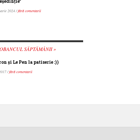
eședinție”
uarie 2024 /
fără comentarii
OBANCUL SĂPTĂMÂNII »
n şi Le Pen la patiserie :))
2017 /
fără comentarii