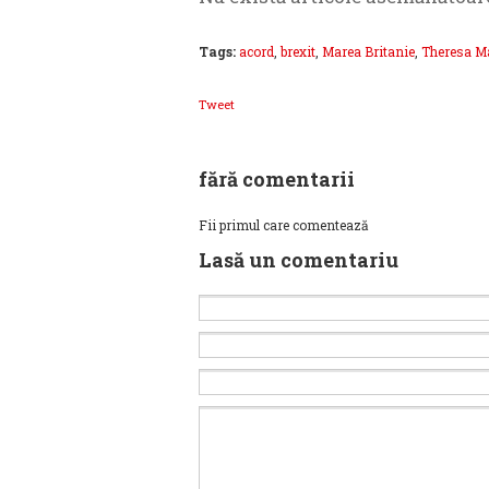
Tags:
acord
,
brexit
,
Marea Britanie
,
Theresa M
Tweet
fără comentarii
Fii primul care comentează
Lasă un comentariu