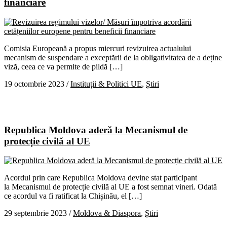
financiare
Comisia Europeană a propus miercuri revizuirea actualului
mecanism de suspendare a exceptării de la obligativitatea de a deține
viză, ceea ce va permite de pildă […]
19 octombrie 2023
/
Instituții & Politici UE
,
Știri
Republica Moldova aderă la Mecanismul de
protecție civilă al UE
Acordul prin care Republica Moldova devine stat participant
la Mecanismul de protecție civilă al UE a fost semnat vineri. Odată
ce acordul va fi ratificat la Chișinău, el […]
29 septembrie 2023
/
Moldova & Diaspora
,
Știri