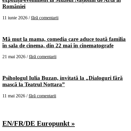
României
11 iunie 2026 /
fără comentarii
Mă mut la mama, comedia care aduce toată familia
în sala de cinema, din 22 mai în cinematografe
21 mai 2026 /
fără comentarii
Psihologul Iulia Buzan, invitată la „Dialoguri fără
mască la Teatrul Nottara”
11 mai 2026 /
fără comentarii
EN/FR/DE Europunkt »