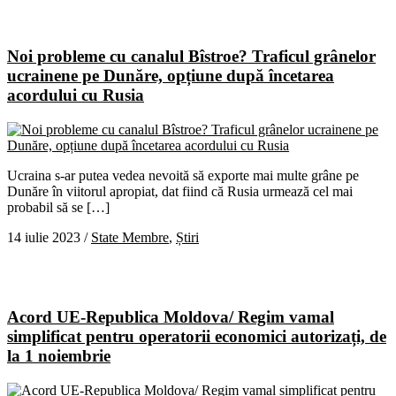
Noi probleme cu canalul Bîstroe? Traficul grânelor
ucrainene pe Dunăre, opțiune după încetarea
acordului cu Rusia
Ucraina s-ar putea vedea nevoită să exporte mai multe grâne pe
Dunăre în viitorul apropiat, dat fiind că Rusia urmează cel mai
probabil să se […]
14 iulie 2023
/
State Membre
,
Știri
Acord UE-Republica Moldova/ Regim vamal
simplificat pentru operatorii economici autorizați, de
la 1 noiembrie