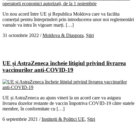
Un nou acord între UE și Republica Moldova care va facilita
comerțul pentru întreprinderi prin introducerea unor noi reglementări
vamale va intra în vigoare marți. […]
31 octombrie 2022
/
Moldova & Diaspora
,
Știri
UE și AstraZeneca încheie litigiul privind livrarea
vaccinurilor anti-COVID-19
UE și AstraZeneca au ajuns vineri la un acord care va asigura
livrarea dozelor restante de vaccin împotriva COVID-19 către statele
membre, în conformitate cu […]
6 septembrie 2021
/
Instituții & Politici UE
,
Știri