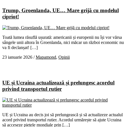
Trump, Groenlanda, UE… Mare grijă cu modelul
cipriot!
Toată lumea răsuflă ușurată: americanii și europenii nu își vor vărsa
sângele unii altora în Groenlanda, nici măcar un război economic nu
va fi declanșat! […]
23 ianuarie 2026
/
Mapamond
,
Opinii
UE și Ucraina actualizează și prelungesc acordul
privind transportul rutier
UE și Ucraina au decis joi să prelungească și să actualizeze actualul
acord privind transportul rutier. Acordul urmărește să ajute Ucraina
să acceseze piețele mondiale prin […]