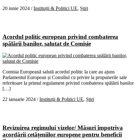
20 iunie 2024
/
Instituții & Politici UE
,
Știri
Acordul politic european privind combaterea
spălării banilor, salutat de Comisie
Comisia Europeană salută acordul politic la care au ajuns
Parlamentul European și Consiliul cu privire la propunerile sale
referitoare la primul regulament privind combaterea spălării banilor
[…]
22 ianuarie 2024
/
Instituții & Politici UE
,
Știri
Revizuirea regimului vizelor/ Măsuri împotriva
acordării cetățeniilor europene pentru beneficii