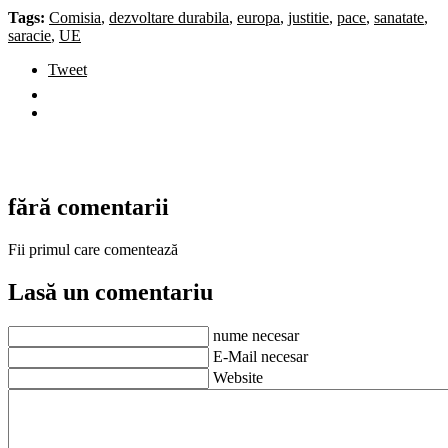
Tags:
Comisia
,
dezvoltare durabila
,
europa
,
justitie
,
pace
,
sanatate
,
saracie
,
UE
Tweet
fără comentarii
Fii primul care comentează
Lasă un comentariu
nume necesar
E-Mail necesar
Website