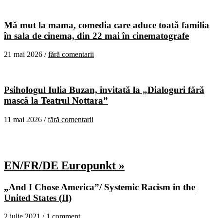
Mă mut la mama, comedia care aduce toată familia
în sala de cinema, din 22 mai în cinematografe
21 mai 2026 /
fără comentarii
Psihologul Iulia Buzan, invitată la „Dialoguri fără
mască la Teatrul Nottara”
11 mai 2026 /
fără comentarii
EN/FR/DE Europunkt »
„And I Chose America”/ Systemic Racism in the
United States (II)
2 iulie 2021 /
1 comment