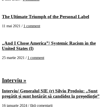
The Ultimate Triumph of the Personal Label
11 mai 2021 /
1 comment
„And I Chose America”/ Systemic Racism in the
United States (I)
25 martie 2021 /
1 comment
Interviu »
Interviu/ Generalul SIE (r) Silviu Predoiu: „Sunt
pregătit și sunt hotărât să candidez la președinție”
16 ianuarie 2024 /
fără comentarii