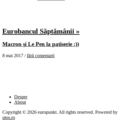
Eurobancul Săptămânii »
Macron şi Le Pen la patiserie :))
8 mai 2017 /
fără comentarii
Despre
About
Copyright © 2026 europunkt. All rights reserved. Powered by
utos.ro