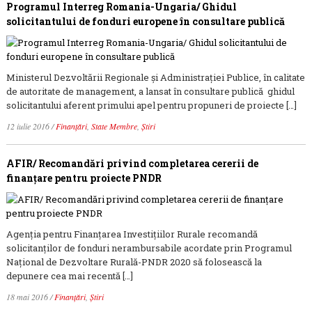
Programul Interreg Romania-Ungaria/ Ghidul
solicitantului de fonduri europene în consultare publică
Ministerul Dezvoltării Regionale și Administrației Publice, în calitate
de autoritate de management, a lansat în consultare publică ghidul
solicitantului aferent primului apel pentru propuneri de proiecte […]
12 iulie 2016
/
Finanțări
,
State Membre
,
Știri
AFIR/ Recomandări privind completarea cererii de
finanțare pentru proiecte PNDR
Agenţia pentru Finanţarea Investiţiilor Rurale recomandă
solicitanților de fonduri nerambursabile acordate prin Programul
Național de Dezvoltare Rurală-PNDR 2020 să folosească la
depunere cea mai recentă […]
18 mai 2016
/
Finanțări
,
Știri