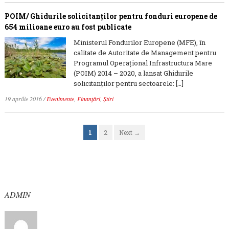
POIM/ Ghidurile solicitanților pentru fonduri europene de
654 milioane euro au fost publicate
Ministerul Fondurilor Europene (MFE), în
calitate de Autoritate de Management pentru
Programul Operațional Infrastructura Mare
(POIM) 2014 – 2020, a lansat Ghidurile
solicitanților pentru sectoarele: […]
19 aprilie 2016
/
Evenimente
,
Finanțări
,
Știri
1
2
Next →
ADMIN