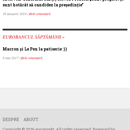
sunt hotărât să candidez la președinție”
16 ianuarie 2024 /
fără comentarii
EUROBANCUL SĂPTĂMÂNII »
Macron şi Le Pen la patiserie :))
8 mai 2017 /
fără comentarii
DESPRE
ABOUT
Copyright © 2026 europunkt. All rights reserved. Powered by