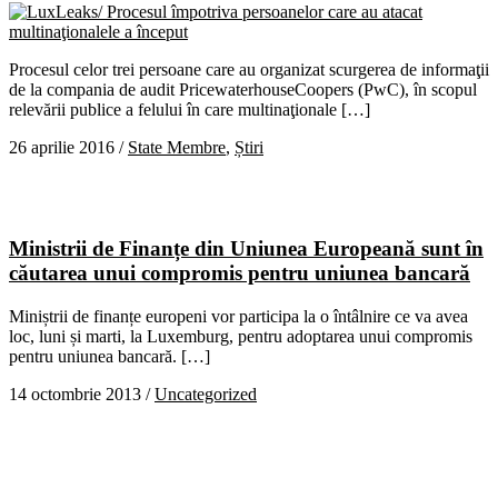
Procesul celor trei persoane care au organizat scurgerea de informaţii
de la compania de audit PricewaterhouseCoopers (PwC), în scopul
relevării publice a felului în care multinaţionale […]
26 aprilie 2016
/
State Membre
,
Știri
Ministrii de Finanțe din Uniunea Europeană sunt în
căutarea unui compromis pentru uniunea bancară
Miniștrii de finanțe europeni vor participa la o întâlnire ce va avea
loc, luni și marti, la Luxemburg, pentru adoptarea unui compromis
pentru uniunea bancară. […]
14 octombrie 2013
/
Uncategorized