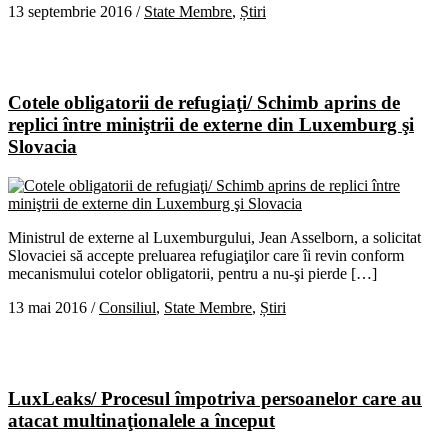
13 septembrie 2016
/
State Membre
,
Știri
Cotele obligatorii de refugiaţi/ Schimb aprins de
replici între miniştrii de externe din Luxemburg şi
Slovacia
Ministrul de externe al Luxemburgului, Jean Asselborn, a solicitat
Slovaciei să accepte preluarea refugiaţilor care îi revin conform
mecanismului cotelor obligatorii, pentru a nu-şi pierde […]
13 mai 2016
/
Consiliul
,
State Membre
,
Știri
LuxLeaks/ Procesul împotriva persoanelor care au
atacat multinaţionalele a început