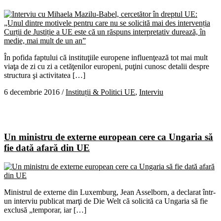
În pofida faptului că instituţiile europene influenţează tot mai mult
viaţa de zi cu zi a cetăţenilor europeni, puţini cunosc detalii despre
structura şi activitatea […]
6 decembrie 2016
/
Instituții & Politici UE
,
Interviu
Un ministru de externe european cere ca Ungaria să
fie dată afară din UE
Ministrul de externe din Luxemburg, Jean Asselborn, a declarat într-
un interviu publicat marţi de Die Welt că solicită ca Ungaria să fie
exclusă „temporar, iar […]