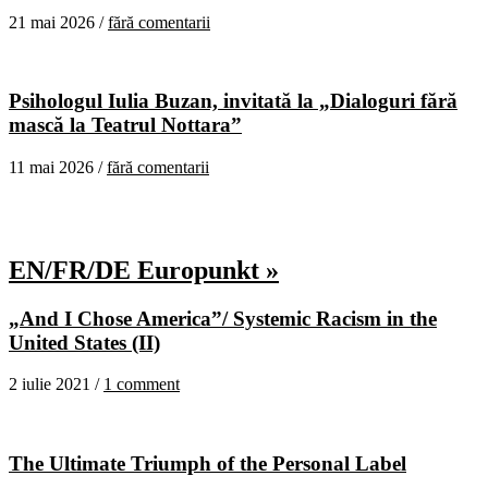
21 mai 2026 /
fără comentarii
Psihologul Iulia Buzan, invitată la „Dialoguri fără
mască la Teatrul Nottara”
11 mai 2026 /
fără comentarii
EN/FR/DE Europunkt »
„And I Chose America”/ Systemic Racism in the
United States (II)
2 iulie 2021 /
1 comment
The Ultimate Triumph of the Personal Label