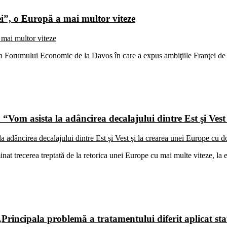
i”, o Europă a mai multor viteze
a Forumului Economic de la Davos în care a expus ambiţiile Franţei d
“Vom asista la adâncirea decalajului dintre Est şi Vest
trecerea treptată de la retorica unei Europe cu mai multe viteze, la e
incipala problemă a tratamentului diferit aplicat stat