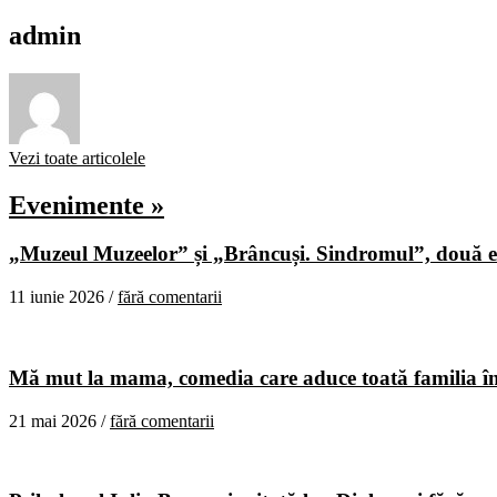
admin
Vezi toate articolele
Evenimente »
„Muzeul Muzeelor” și „Brâncuși. Sindromul”, două ex
11 iunie 2026 /
fără comentarii
Mă mut la mama, comedia care aduce toată familia în
21 mai 2026 /
fără comentarii