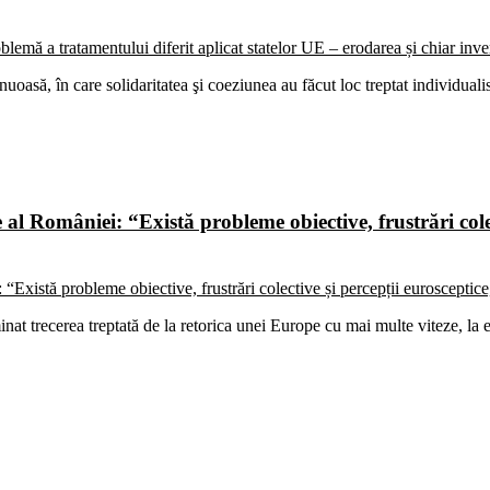
uoasă, în care solidaritatea şi coeziunea au făcut loc treptat individual
al României: “Există probleme obiective, frustrări colec
trecerea treptată de la retorica unei Europe cu mai multe viteze, la e