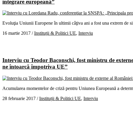
integrare europeană”
Evoluţia Uniunii Europene în ultimii câţiva ani a fost una extrem de sin
16 martie 2017
/
Instituții & Politici UE
,
Interviu
Interviu cu Teodor Baconschi, fost ministru de externe 
ne întoarcă împotriva UE”
Acumularea momentelor de criză pentru Uniunea Europeană a determinat 
28 februarie 2017
/
Instituții & Politici UE
,
Interviu