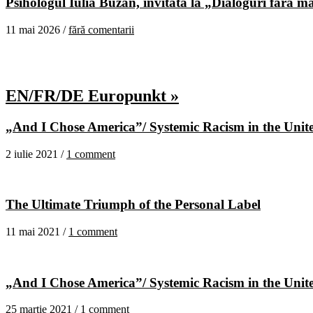
Psihologul Iulia Buzan, invitată la „Dialoguri fără m
11 mai 2026 /
fără comentarii
EN/FR/DE Europunkt »
„And I Chose America”/ Systemic Racism in the United
2 iulie 2021 /
1 comment
The Ultimate Triumph of the Personal Label
11 mai 2021 /
1 comment
„And I Chose America”/ Systemic Racism in the United
25 martie 2021 /
1 comment