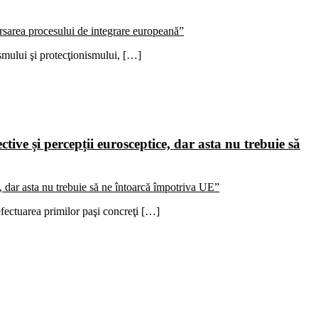
ismului şi protecţionismului, […]
tive și percepții eurosceptice, dar asta nu trebuie să
fectuarea primilor paşi concreţi […]