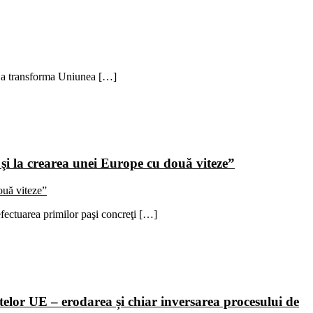
e a transforma Uniunea […]
 şi la crearea unei Europe cu două viteze”
fectuarea primilor paşi concreţi […]
elor UE – erodarea și chiar inversarea procesului de