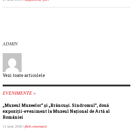
ADMIN
Vezi toate articolele
EVENIMENTE »
„Muzeul Muzeelor” și „Brâncuși. Sindromul”, două
expoziții-eveniment la Muzeul Național de Artă al
României
11 iunie 2026 /
fără comentarii