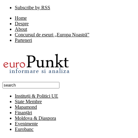
Subscribe by RSS
Home
Despre
About
Concursul de eseuri „Europa Noastră”
Parteneri
Instituții & Politici UE
State Membre
Mapamond
Finanțări
Moldova & Diaspora
Evenimente
Eurobanc