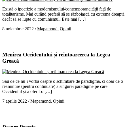
Există o ipocrizie a modernismului/contemporaneității față de
totalitarisme. Mai curând preferă să se războiască cu extrema dreaptă
decât să se lupte cu comunismul. Este mai […]
8 noiembrie 2022
/
Mapamond
,
Opinii
Menirea Occidentului și reîntoarcerea la Legea
Greacă
Sau de ce nu-i vorba despre o schimbare de paradigmă, ci doar de o
reamintire (pentru continuare) a singurei paradigme pe care
Occidentul și-a oferit-o […]
7 aprilie 2022
/
Mapamond
,
Opinii
Despre Prostie