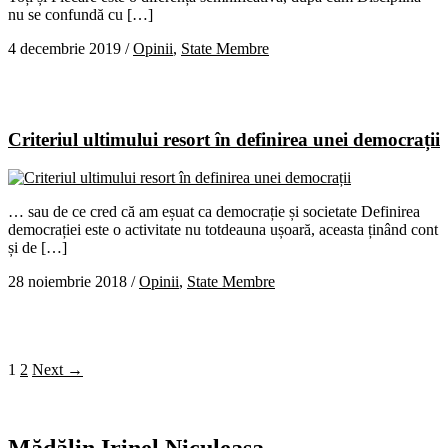
nu se confundă cu […]
4 decembrie 2019
/
Opinii
,
State Membre
Criteriul ultimului resort în definirea unei democrații
… sau de ce cred că am eșuat ca democrație și societate Definirea
democrației este o activitate nu totdeauna ușoară, aceasta ținând cont
și de […]
28 noiembrie 2018
/
Opinii
,
State Membre
1
2
Next →