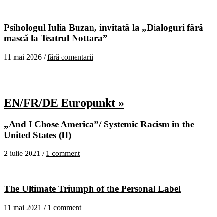
Psihologul Iulia Buzan, invitată la „Dialoguri fără
mască la Teatrul Nottara”
11 mai 2026 /
fără comentarii
EN/FR/DE Europunkt »
„And I Chose America”/ Systemic Racism in the
United States (II)
2 iulie 2021 /
1 comment
The Ultimate Triumph of the Personal Label
11 mai 2021 /
1 comment