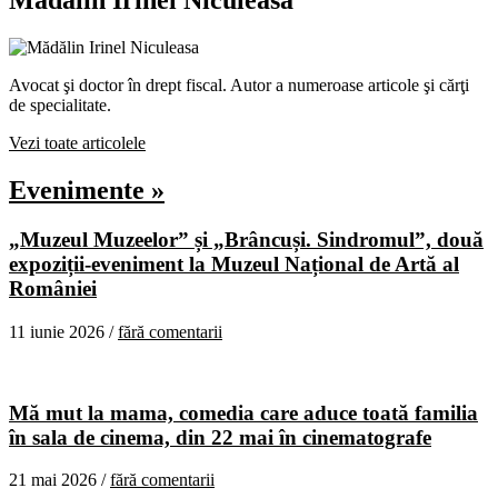
Mădălin Irinel Niculeasa
Avocat şi doctor în drept fiscal. Autor a numeroase articole şi cărţi
de specialitate.
Vezi toate articolele
Evenimente »
„Muzeul Muzeelor” și „Brâncuși. Sindromul”, două
expoziții-eveniment la Muzeul Național de Artă al
României
11 iunie 2026 /
fără comentarii
Mă mut la mama, comedia care aduce toată familia
în sala de cinema, din 22 mai în cinematografe
21 mai 2026 /
fără comentarii